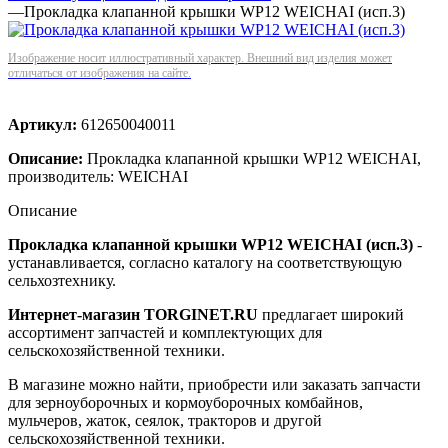
—
Прокладка клапанной крышки WP12 WEICHAI (исп.3)
Изображение носит иллюстративный характер. Внешний вид изделия может
отличаться от изображения на сайте.
Артикул:
612650040011
Описание:
Прокладка клапанной крышки WP12 WEICHAI,
производитель: WEICHAI
Описание
Прокладка клапанной крышки WP12 WEICHAI (исп.3)
-
устанавливается, согласно каталогу на соответствующую
сельхозтехнику.
Интернет-магазин TORGINET.RU
предлагает широкий
ассортимент запчастей и комплектующих для
сельскохозяйственной техники.
В магазине можно найти, приобрести или заказать запчасти
для зерноуборочных и кормоуборочных комбайнов,
мульчеров, жаток, сеялок, тракторов и другой
сельскохозяйственной техники.