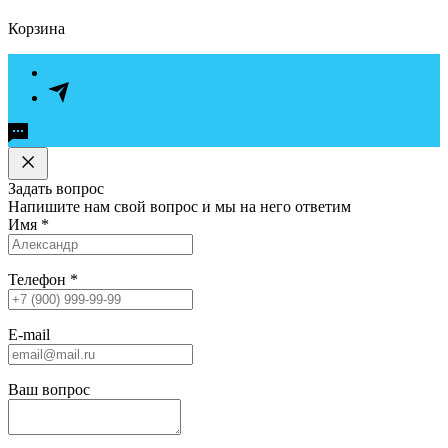
Корзина
Задать вопрос
Напишите нам свой вопрос и мы на него ответим
Имя
*
Телефон
*
E-mail
Ваш вопрос