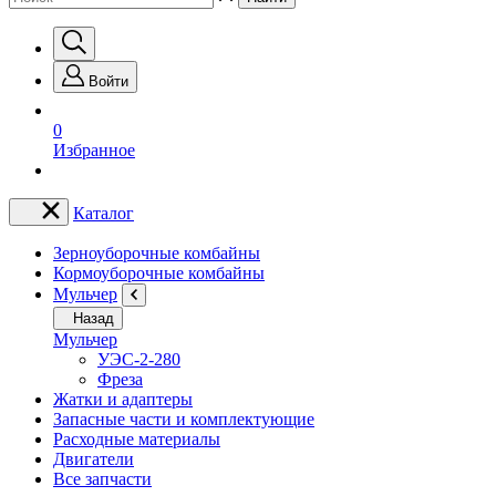
Войти
0
Избранное
Каталог
Зерноуборочные комбайны
Кормоуборочные комбайны
Мульчер
Назад
Мульчер
УЭС-2-280
Фреза
Жатки и адаптеры
Запасные части и комплектующие
Расходные материалы
Двигатели
Все запчасти