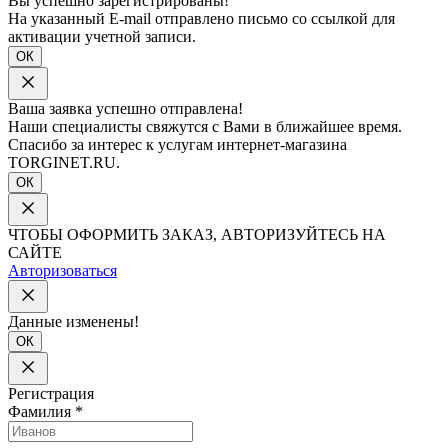
Вы успешно зарегистрированы!
На указанный E-mail отправлено письмо со ссылкой для
активации учетной записи.
ОК
Ваша заявка успешно отправлена!
Наши специалисты свяжутся с Вами в ближайшее время.
Спасибо за интерес к услугам интернет-магазина
TORGINET.RU.
ОК
ЧТОБЫ ОФОРМИТЬ ЗАКАЗ, АВТОРИЗУЙТЕСЬ НА
САЙТЕ
Авторизоваться
Данные изменены!
ОК
Регистрация
Фамилия
*