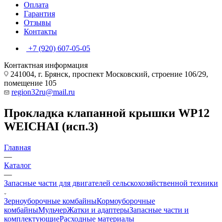
Оплата
Гарантия
Отзывы
Контакты
+7 (920) 607-05-05
Контактная информация
241004, г. Брянск, проспект Московский, строение 106/29,
помещение 105
region32ru@mail.ru
Прокладка клапанной крышки WP12
WEICHAI (исп.3)
Главная
—
Каталог
—
Запасные части для двигателей сельскохозяйственной техники
Зерноуборочные комбайны
Кормоуборочные
комбайны
Мульчер
Жатки и адаптеры
Запасные части и
комплектующие
Расходные материалы