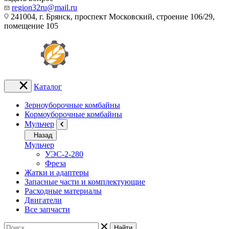
region32ru@mail.ru
241004, г. Брянск, проспект Московский, строение 106/29,
помещение 105
Каталог
Зерноуборочные комбайны
Кормоуборочные комбайны
Мульчер
Назад
Мульчер
УЭС-2-280
Фреза
Жатки и адаптеры
Запасные части и комплектующие
Расходные материалы
Двигатели
Все запчасти
Найти