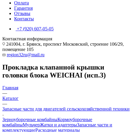
Оплата
Гарантия
Отзывы
Контакты
+7 (920) 607-05-05
Контактная информация
241004, г. Брянск, проспект Московский, строение 106/29,
помещение 105
region32ru@mail.ru
Прокладка клапанной крышки
головки блока WEICHAI (исп.3)
Главная
—
Каталог
—
Запасные части для двигателей сельскохозяйственной техники
Зерноуборочные комбайны
Кормоуборочные
комбайны
Мульчер
Жатки и адаптеры
Запасные части и
комплектующие
Расходные материалы