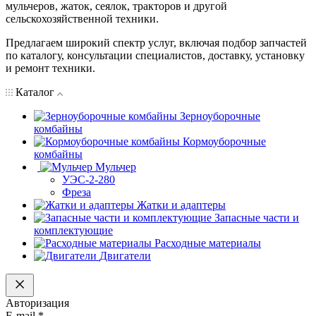
мульчеров, жаток, сеялок, тракторов и другой
сельскохозяйственной техники.
Предлагаем широкий спектр услуг, включая подбор запчастей
по каталогу, консультации специалистов, доставку, установку
и ремонт техники.
Каталог
Зерноуборочные
комбайны
Кормоуборочные
комбайны
Мульчер
УЭС-2-280
Фреза
Жатки и адаптеры
Запасные части и
комплектующие
Расходные материалы
Двигатели
Авторизация
E-mail
*