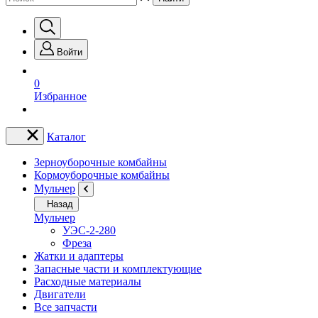
Войти
0
Избранное
Каталог
Зерноуборочные комбайны
Кормоуборочные комбайны
Мульчер
Назад
Мульчер
УЭС-2-280
Фреза
Жатки и адаптеры
Запасные части и комплектующие
Расходные материалы
Двигатели
Все запчасти