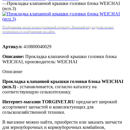
—
Прокладка клапанной крышки головки блока WEICHAI
(исп.3)
Изображение носит иллюстративный характер. Внешний вид изделия может
отличаться от изображения на сайте.
Артикул:
410800040029
Описание:
Прокладка клапанной крышки головки блока
WEICHAI, производитель: WEICHAI
Описание
Прокладка клапанной крышки головки блока WEICHAI
(исп.3)
- устанавливается, согласно каталогу на
соответствующую сельхозтехнику.
Интернет-магазин TORGINET.RU
предлагает широкий
ассортимент запчастей и комплектующих для
сельскохозяйственной техники.
В магазине можно найти, приобрести или заказать запчасти
для зерноуборочных и кормоуборочных комбайнов,