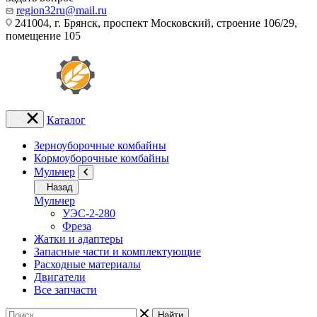
region32ru@mail.ru
241004, г. Брянск, проспект Московский, строение 106/29,
помещение 105
Каталог
Зерноуборочные комбайны
Кормоуборочные комбайны
Мульчер
Назад
Мульчер
УЭС-2-280
Фреза
Жатки и адаптеры
Запасные части и комплектующие
Расходные материалы
Двигатели
Все запчасти
Найти