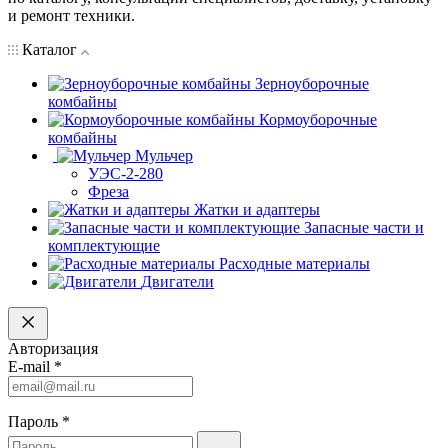
и ремонт техники.
Каталог
Зерноуборочные
комбайны
Кормоуборочные
комбайны
Мульчер
УЭС-2-280
Фреза
Жатки и адаптеры
Запасные части и
комплектующие
Расходные материалы
Двигатели
Авторизация
E-mail
*
Пароль
*