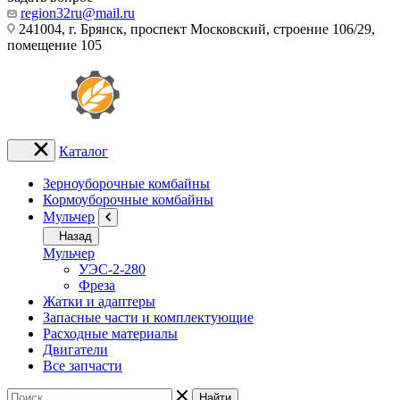
region32ru@mail.ru
241004, г. Брянск, проспект Московский, строение 106/29,
помещение 105
Каталог
Зерноуборочные комбайны
Кормоуборочные комбайны
Мульчер
Назад
Мульчер
УЭС-2-280
Фреза
Жатки и адаптеры
Запасные части и комплектующие
Расходные материалы
Двигатели
Все запчасти
Найти