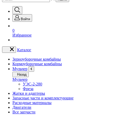
Войти
0
Избранное
Каталог
Зерноуборочные комбайны
Кормоуборочные комбайны
Мульчер
Назад
Мульчер
УЭС-2-280
Фреза
Жатки и адаптеры
Запасные части и комплектующие
Расходные материалы
Двигатели
Все запчасти