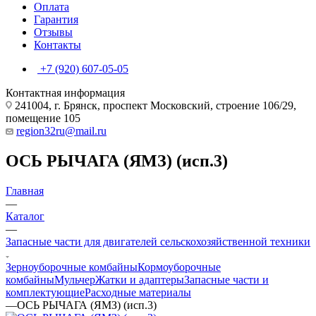
Оплата
Гарантия
Отзывы
Контакты
+7 (920) 607-05-05
Контактная информация
241004, г. Брянск, проспект Московский, строение 106/29,
помещение 105
region32ru@mail.ru
ОСЬ РЫЧАГА (ЯМЗ) (исп.3)
Главная
—
Каталог
—
Запасные части для двигателей сельскохозяйственной техники
Зерноуборочные комбайны
Кормоуборочные
комбайны
Мульчер
Жатки и адаптеры
Запасные части и
комплектующие
Расходные материалы
—
ОСЬ РЫЧАГА (ЯМЗ) (исп.3)