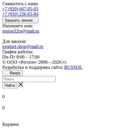
Свяжитесь с нами
+7 (920) 607-05-05
+7 (910) 236-83-84
Заказать звонок
Напишите нам:
region32ru@mail.ru
Для заказов:
torginet-shop@mail.ru
График работы:
Пн-Пт 8:00 – 17:00
© ООО «Регион» 2006—2026 гг.
Разработка и поддержка сайта:
BUSSOL
Вверх
Найти
0
0
Корзина