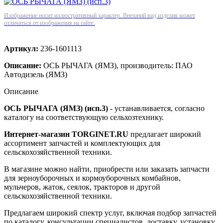
Изображение носит иллюстративный характер. Внешний вид изделия может
отличаться от изображения на сайте.
Артикул:
236-1601113
Описание:
ОСЬ РЫЧАГА (ЯМЗ), производитель: ПАО
Автодизель (ЯМЗ)
Описание
ОСЬ РЫЧАГА (ЯМЗ) (исп.3)
- устанавливается, согласно
каталогу на соответствующую сельхозтехнику.
Интернет-магазин TORGINET.RU
предлагает широкий
ассортимент запчастей и комплектующих для
сельскохозяйственной техники.
В магазине можно найти, приобрести или заказать запчасти
для зерноуборочных и кормоуборочных комбайнов,
мульчеров, жаток, сеялок, тракторов и другой
сельскохозяйственной техники.
Предлагаем широкий спектр услуг, включая подбор запчастей
по каталогу, консультации специалистов, доставку, установку