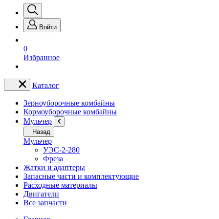
Войти
0
Избранное
Каталог
Зерноуборочные комбайны
Кормоуборочные комбайны
Мульчер
Назад
Мульчер
УЭС-2-280
Фреза
Жатки и адаптеры
Запасные части и комплектующие
Расходные материалы
Двигатели
Все запчасти