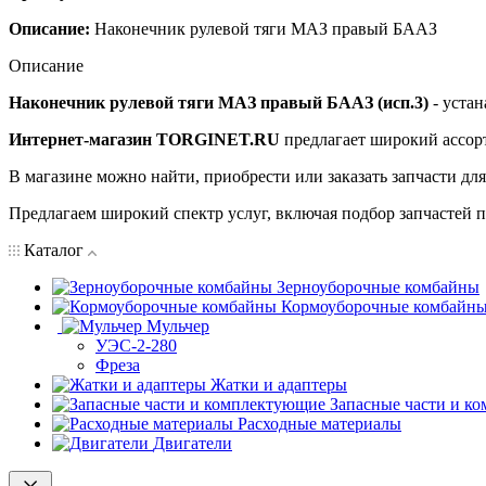
Описание:
Наконечник рулевой тяги МАЗ правый БААЗ
Описание
Наконечник рулевой тяги МАЗ правый БААЗ (исп.3)
- устан
Интернет-магазин TORGINET.RU
предлагает широкий ассор
В магазине можно найти, приобрести или заказать запчасти дл
Предлагаем широкий спектр услуг, включая подбор запчастей по
Каталог
Зерноуборочные комбайны
Кормоуборочные комбайн
Мульчер
УЭС-2-280
Фреза
Жатки и адаптеры
Запасные части и к
Расходные материалы
Двигатели