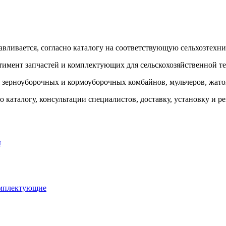
авливается, согласно каталогу на соответствующую сельхозтехни
тимент запчастей и комплектующих для сельскохозяйственной т
я зерноуборочных и кормоуборочных комбайнов, мульчеров, жаток
 каталогу, консультации специалистов, доставку, установку и р
ы
омплектующие