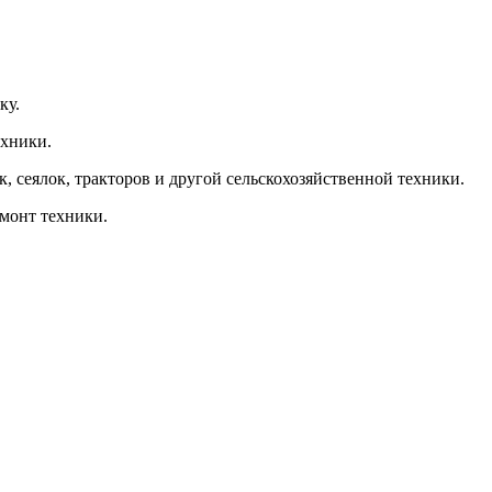
ку.
ехники.
, сеялок, тракторов и другой сельскохозяйственной техники.
емонт техники.