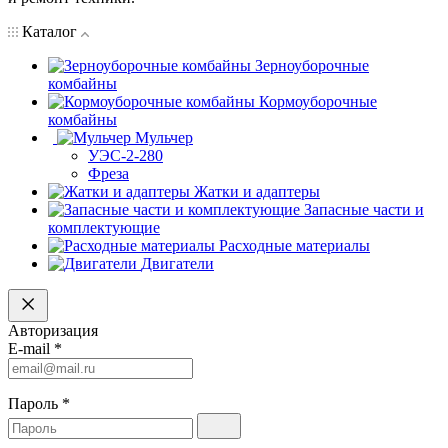
Каталог
Зерноуборочные
комбайны
Кормоуборочные
комбайны
Мульчер
УЭС-2-280
Фреза
Жатки и адаптеры
Запасные части и
комплектующие
Расходные материалы
Двигатели
Авторизация
E-mail
*
Пароль
*