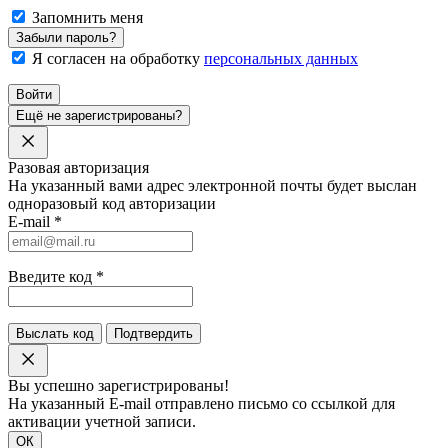
Запомнить меня
Забыли пароль?
Я согласен на обработку
персональных данных
Войти
Ещё не зарегистрированы?
Разовая авторизация
На указанный вами адрес электронной почты будет выслан
одноразовый код авторизации
E-mail
*
Введите код
*
Выслать код
Подтвердить
Вы успешно зарегистрированы!
На указанный E-mail отправлено письмо со ссылкой для
активации учетной записи.
ОК