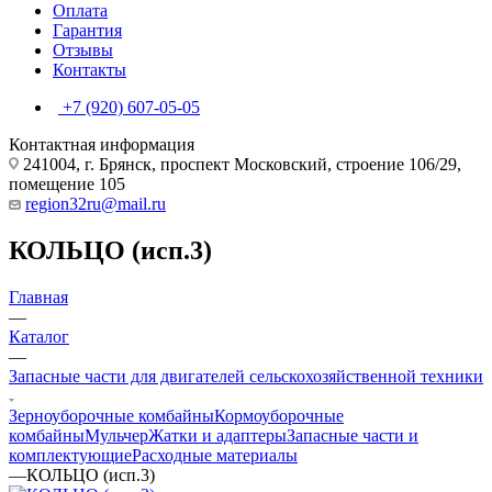
Оплата
Гарантия
Отзывы
Контакты
+7 (920) 607-05-05
Контактная информация
241004, г. Брянск, проспект Московский, строение 106/29,
помещение 105
region32ru@mail.ru
КОЛЬЦО (исп.3)
Главная
—
Каталог
—
Запасные части для двигателей сельскохозяйственной техники
Зерноуборочные комбайны
Кормоуборочные
комбайны
Мульчер
Жатки и адаптеры
Запасные части и
комплектующие
Расходные материалы
—
КОЛЬЦО (исп.3)