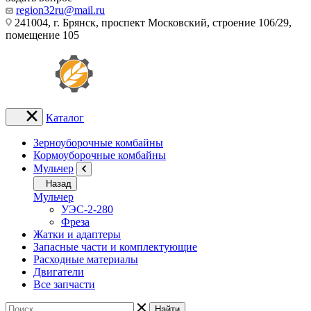
region32ru@mail.ru
241004, г. Брянск, проспект Московский, строение 106/29,
помещение 105
Каталог
Зерноуборочные комбайны
Кормоуборочные комбайны
Мульчер
Назад
Мульчер
УЭС-2-280
Фреза
Жатки и адаптеры
Запасные части и комплектующие
Расходные материалы
Двигатели
Все запчасти
Найти