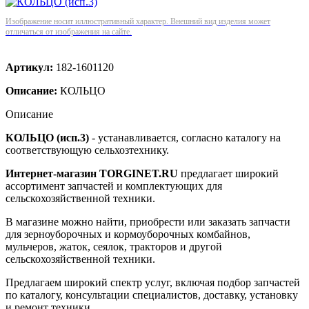
Изображение носит иллюстративный характер. Внешний вид изделия может
отличаться от изображения на сайте.
Артикул:
182-1601120
Описание:
КОЛЬЦО
Описание
КОЛЬЦО (исп.3)
- устанавливается, согласно каталогу на
соответствующую сельхозтехнику.
Интернет-магазин TORGINET.RU
предлагает широкий
ассортимент запчастей и комплектующих для
сельскохозяйственной техники.
В магазине можно найти, приобрести или заказать запчасти
для зерноуборочных и кормоуборочных комбайнов,
мульчеров, жаток, сеялок, тракторов и другой
сельскохозяйственной техники.
Предлагаем широкий спектр услуг, включая подбор запчастей
по каталогу, консультации специалистов, доставку, установку
и ремонт техники.