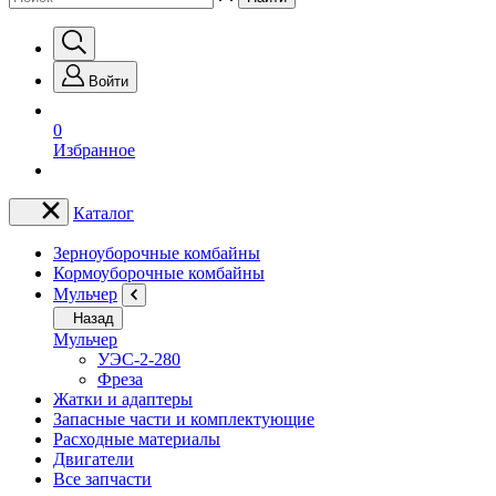
Войти
0
Избранное
Каталог
Зерноуборочные комбайны
Кормоуборочные комбайны
Мульчер
Назад
Мульчер
УЭС-2-280
Фреза
Жатки и адаптеры
Запасные части и комплектующие
Расходные материалы
Двигатели
Все запчасти