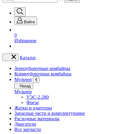
Войти
0
Избранное
Каталог
Зерноуборочные комбайны
Кормоуборочные комбайны
Мульчер
Назад
Мульчер
УЭС-2-280
Фреза
Жатки и адаптеры
Запасные части и комплектующие
Расходные материалы
Двигатели
Все запчасти