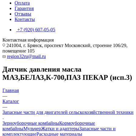
Оплата
Гарантия
Отзывы
Контакты
+7 (920) 607-05-05
Контактная информация
241004, г. Брянск, проспект Московский, строение 106/29,
помещение 105
region32ru@mail.ru
Датчик давления масла
МАЗ,БЕЛАЗ,К-700,ПАЗ ПЕКАР (исп.3)
Главная
—
Каталог
—
Запасные части для двигателей сельскохозяйственной техники
Зерноуборочные комбайны
Кормоуборочные
комбайны
Мульчер
Жатки и адаптеры
Запасные части и
комплектующие
Расходные материалы