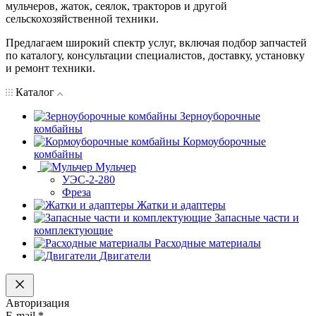
мульчеров, жаток, сеялок, тракторов и другой
сельскохозяйственной техники.
Предлагаем широкий спектр услуг, включая подбор запчастей
по каталогу, консультации специалистов, доставку, установку
и ремонт техники.
Каталог
Зерноуборочные
комбайны
Кормоуборочные
комбайны
Мульчер
УЭС-2-280
Фреза
Жатки и адаптеры
Запасные части и
комплектующие
Расходные материалы
Двигатели
Авторизация
E-mail
*