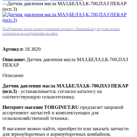
—
Датчик давления масла МАЗ,БЕЛАЗ,К-700,ПАЗ ПЕКАР
(исп.3)
Изображение носит иллюстративный характер. Внешний вид изделия может
отличаться от изображения на сайте.
Артикул:
18.3829
Описание:
Датчик давления масла МАЗ,БЕЛАЗ,К-700,ПАЗ
ПЕКАР
Описание
Датчик давления масла МАЗ,БЕЛАЗ,К-700,ПАЗ ПЕКАР
(исп.3)
- устанавливается, согласно каталогу на
соответствующую сельхозтехнику.
Интернет-магазин TORGINET.RU
предлагает широкий
ассортимент запчастей и комплектующих для
сельскохозяйственной техники.
В магазине можно найти, приобрести или заказать запчасти
для зерноуборочных и кормоуборочных комбайнов,