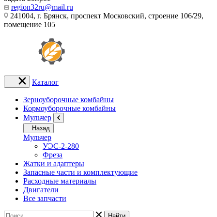
region32ru@mail.ru
241004, г. Брянск, проспект Московский, строение 106/29,
помещение 105
Каталог
Зерноуборочные комбайны
Кормоуборочные комбайны
Мульчер
Назад
Мульчер
УЭС-2-280
Фреза
Жатки и адаптеры
Запасные части и комплектующие
Расходные материалы
Двигатели
Все запчасти
Найти