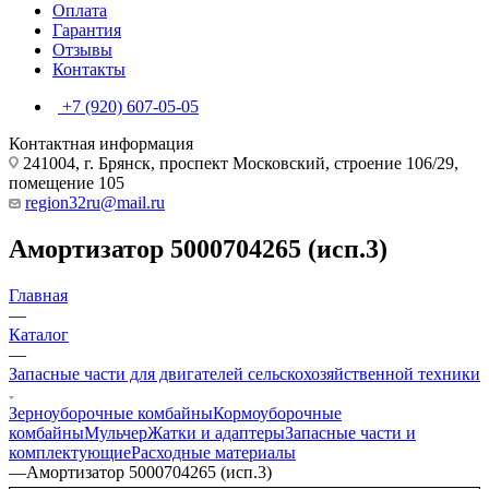
Оплата
Гарантия
Отзывы
Контакты
+7 (920) 607-05-05
Контактная информация
241004, г. Брянск, проспект Московский, строение 106/29,
помещение 105
region32ru@mail.ru
Амортизатор 5000704265 (исп.3)
Главная
—
Каталог
—
Запасные части для двигателей сельскохозяйственной техники
Зерноуборочные комбайны
Кормоуборочные
комбайны
Мульчер
Жатки и адаптеры
Запасные части и
комплектующие
Расходные материалы
—
Амортизатор 5000704265 (исп.3)