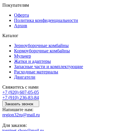
Покупателям
Оферта
Политика конфиденциальности
Архив
Каталог
Зерноуборочные комбайны
Кормоуборочные комбайны
Мульчер
Жатки и адаптеры
Запасные части и комплектующие
Расходные материалы
Двигатели
Свяжитесь с нами
+7 (920) 607-05-05
+7 (910) 236-83-84
Заказать звонок
Напишите нам:
region32ru@mail.ru
Для заказов:
torginet-shop@mail.ru