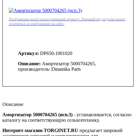
Изображение носит иллюстративный характер. Внешний вид изделия может
отличаться от изображения на сайте.
Артикул:
DP650-1001020
Описание:
Амортизатор 5000704265,
производитель: Dinamika Parts
Описание
Амортизатор 5000704265 (исп.3)
- устанавливается, согласно
каталогу на соответствующую сельхозтехнику.
Интернет-магазин TORGINET.RU
предлагает широкий
ассортимент запчастей и комплектующих для