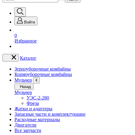
Войти
0
Избранное
Каталог
Зерноуборочные комбайны
Кормоуборочные комбайны
Мульчер
Назад
Мульчер
УЭС-2-280
Фреза
Жатки и адаптеры
Запасные части и комплектующие
Расходные материалы
Двигатели
Все запчасти