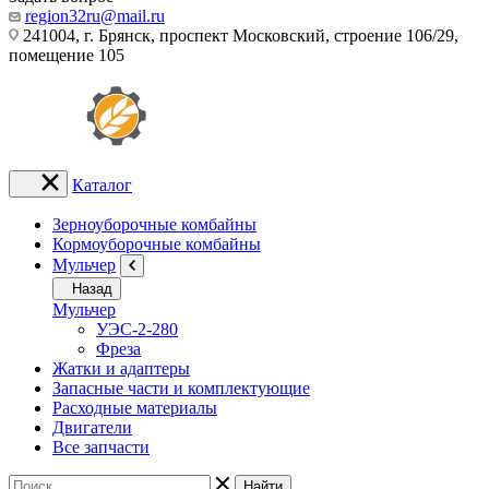
region32ru@mail.ru
241004, г. Брянск, проспект Московский, строение 106/29,
помещение 105
Каталог
Зерноуборочные комбайны
Кормоуборочные комбайны
Мульчер
Назад
Мульчер
УЭС-2-280
Фреза
Жатки и адаптеры
Запасные части и комплектующие
Расходные материалы
Двигатели
Все запчасти
Найти